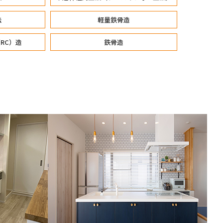
法
軽量鉄骨造
RC）造
鉄骨造