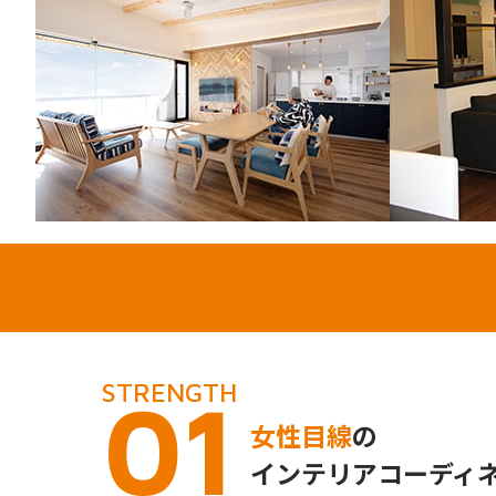
STRENGTH
01
女性目線
の
インテリアコーディ