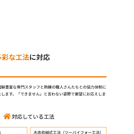
多彩な工法
に対応
経験豊富な専門スタッフと熟練の職人さんたちとの協力体制に
たします。「できません」と言わない姿勢で要望にお応えしま
対応している工法
法
木造枠組式工法（ツーバイフォー工法）