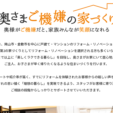
は、岡山市・倉敷市を中心に戸建て・マンションのリフォーム・リノベーショ
第2の家づくりとしてリフォーム・リノベーションを選択される方も多くい
まで以上に「楽しくラクできる暮らし」を目指し、奥さまがお家にいて居心地
ご主人、お子さまが早く帰りたくなるような住まいづくりを行います。
ートや紹介率が高く、すでにリフォームを体験されたお客様からの嬉しい声
ぞれの思い描く「理想の暮らし」を実現できるよう、スタッフがお客様に寄り
ご相談の段階からしっかりとサポートさせていいただきます。