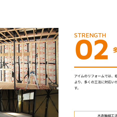
STRENGTH
02
アイムのリフォームでは、
より、多くの工法に対応い
す。
木造軸組工