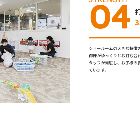
04
ショールームの大きな特徴
御様がゆっくりとお打ち合
タッフが常駐し、お子様の
ています。