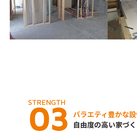
STRENGTH
03
バラエティ豊かな設
自由度の高い家づく