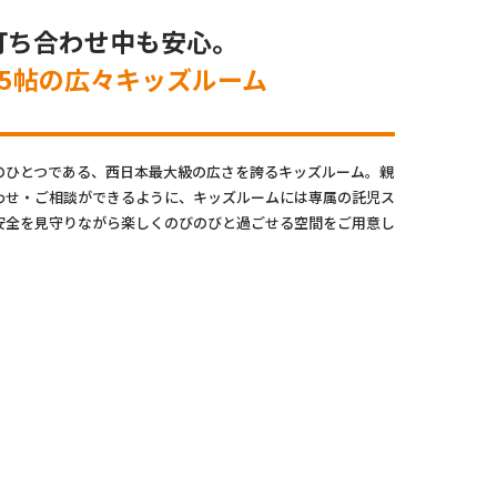
打ち合わせ中も安心。
35帖の広々キッズルーム
のひとつである、西日本最大級の広さを誇るキッズルーム。親
わせ・ご相談ができるように、キッズルームには専属の託児ス
安全を見守りながら楽しくのびのびと過ごせる空間をご用意し