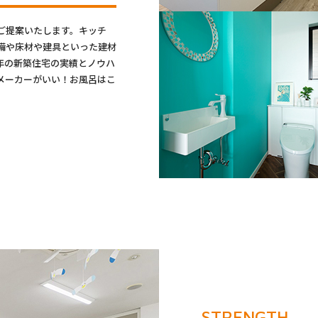
ご提案いたします。キッチ
備や床材や建具といった建材
年の新築住宅の実績とノウハ
メーカーがいい！お風呂はこ
。
STRENGTH