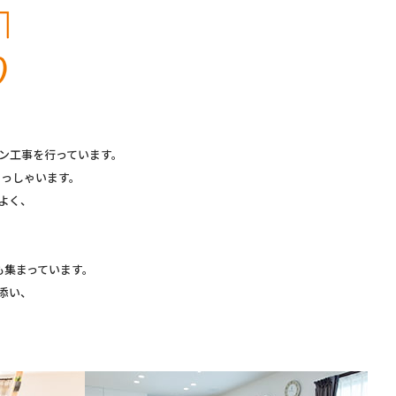
ン工事を行っています。
らっしゃいます。
よく、
も集まっています。
添い、