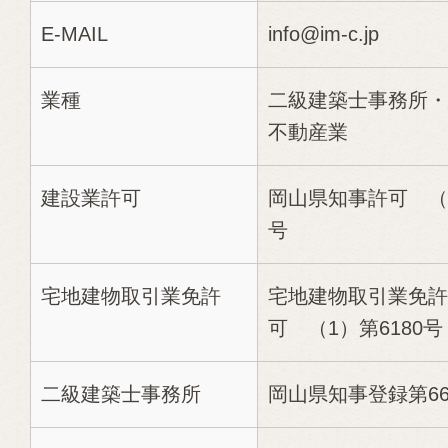
E-MAIL
info@im-c.jp
業種
二級建築士事務所・
不動産業
建設業許可
岡山県知事許可 （般
号
宅地建物取引業免許
宅地建物取引業免許
可 （1）第6180号
二級建築士事務所
岡山県知事登録第66