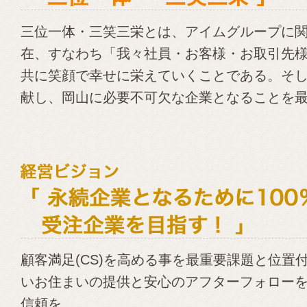
三位一体・三笑三栄とは、アイムグループに
在、すなわち「我々社員・お客様・お取引先
共に笑顔で幸せに栄えていくことである。そ
献し、岡山に必要不可欠な企業となることを
顧客満足(CS)を高める事を最重要課題と位置
いお住まいの提供と安心のアフターフォロー
信頼を