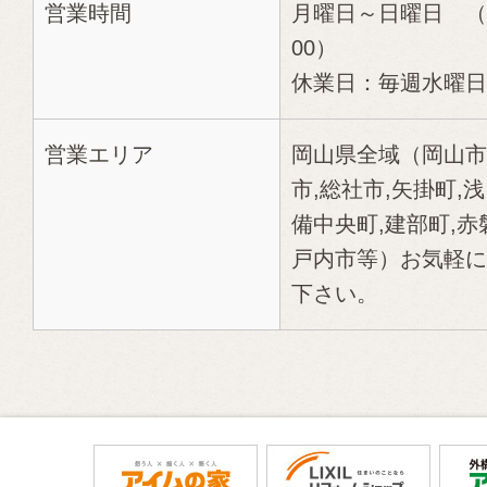
営業時間
月曜日～日曜日 （1
00）
休業日：毎週水曜日
営業エリア
岡山県全域（岡山市
市,総社市,矢掛町,浅
備中央町,建部町,赤
戸内市等）お気軽に
下さい。