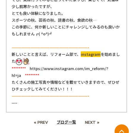
少し肌寒かったですが、
とても良い体験になりました。
スポーツの秋、芸術の秋、読書の秋、食欲の秋…
この季節に、何か新しいことにチャレンジしてみるのも良いか
もしれません┏( ^o^)┛
————————————————————————-
新しいことと言えば、リフォーム部で、
instagram
を始めまし
た
********
https://www.instagram.com/im_reform/?
hl=ja
********
たくさんの施工写真や情報などを載せていきますので、ぜひぜ
ひチェックしてみてください！！！
————————————————————————-
—–
ブログ一覧
« PREV
NEXT »