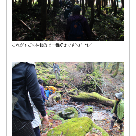
これがすごく神秘的で一番好きです＼(^_^)／