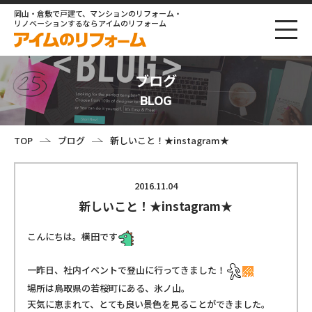
岡山・倉敷で戸建て、マンションのリフォーム・
リノベーションするならアイムのリフォーム
ブログ
BLOG
TOP
ブログ
新しいこと！★instagram★
2016.11.04
新しいこと！★instagram★
こんにちは。横田です
一昨日、社内イベントで登山に行ってきました！
場所は鳥取県の若桜町にある、氷ノ山。
天気に恵まれて、とても良い景色を見ることができました。