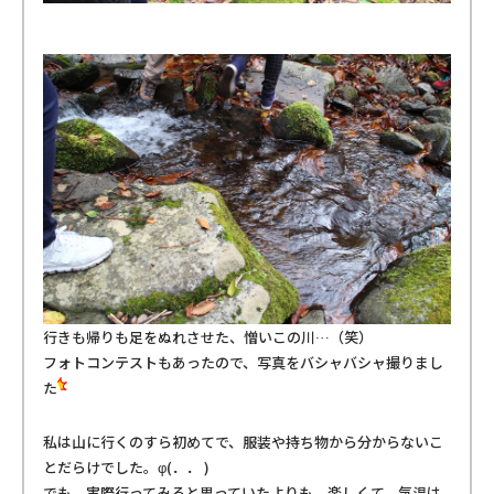
行きも帰りも足をぬれさせた、憎いこの川…（笑）
フォトコンテストもあったので、写真をバシャバシャ撮りまし
た
私は山に行くのすら初めてで、服装や持ち物から分からないこ
とだらけでした。φ(．． )
でも、実際行ってみると思っていたよりも、楽しくて、気温は