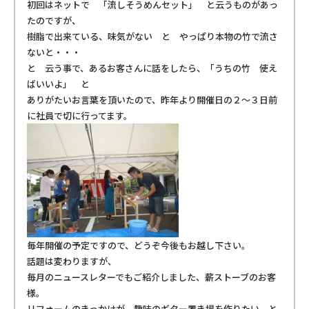
初回はネットで 「流しそうめんセット」 と云うものがあっ
たのですが、
樹脂で出来ている、味気がない と やっぱり本物の竹で流さ
ないと・・・
と 云う事で、あるお客さんに話をしたら、「うちの竹 使え
ばいいよ」 と
ありがたいお言葉を頂いたので、昨年より開催日の２～３日前
に社員で切に行ってます。
毎年開催の予定ですので、どうぞ今後もお越し下さい。
話題は変わりますが、
毎月のニュースレターでもご紹介しました、薪ストーブのお客
様。
リフォームのきっかけが、趣味のギター置き場を作りたい と