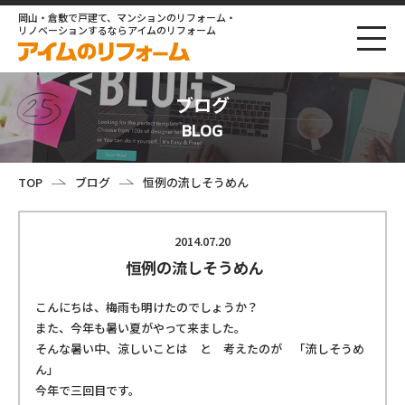
岡山・倉敷で戸建て、マンションのリフォーム・
リノベーションするならアイムのリフォーム
ブログ
BLOG
TOP
ブログ
恒例の流しそうめん
2014.07.20
恒例の流しそうめん
こんにちは、梅雨も明けたのでしょうか？
また、今年も暑い夏がやって来ました。
そんな暑い中、涼しいことは と 考えたのが 「流しそうめ
ん」
今年で三回目です。