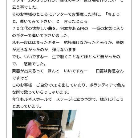
云う事でした。
そのお客様のところにアフターでお邪魔した時に、「ちょっ
と、弾いてみて下さい」と 言ったところ
７０年代の懐かしい曲を、何本かある内の 一番のお気に入り
のギターで弾いて下さいました。
私も一度ははまったギター 結局弾けなかったと云うか、辛抱
が足らなかったのか 弾けないまま
でも、いいですねー 生で聴くことなどほとんど無かったの
で、 感動でした。
楽器が出来るって ほんと いいですねー 口笛は得意なん
ですけど
このお客様 ご自分でCDを出していたり、ボランティアで色ん
な所で歌っていらっしゃいます。
今年もルネスホールで ステージに立つ予定で、聴きに行こう
と思っています。