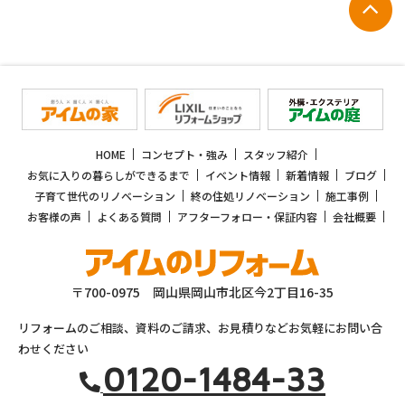
HOME
コンセプト・強み
スタッフ紹介
お気に入りの暮らしができるまで
イベント情報
新着情報
ブログ
子育て世代のリノベーション
終の住処リノベーション
施工事例
お客様の声
よくある質問
アフターフォロー・保証内容
会社概要
〒700-0975 岡山県岡山市北区今2丁目16-35
リフォームのご相談、資料のご請求、お見積りなどお気軽にお問い合
わせください
0120-1484-33