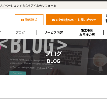
リノベーションするならアイムのリフォーム
資料請求
現地調査依頼・お問い合わせ
ム
施工事例
ブログ
サービス内容
お客様の声
ブログ
BLOG