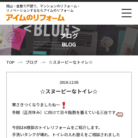
岡山・倉敷で戸建て、マンションのリフォーム・
リノベーションするならアイムのリフォーム
ブログ
BLOG
TOP
ブログ
☆スヌーピーなトイレ☆
2016.12.05
☆スヌーピーなトイレ☆
寒さきつくなりましたね～
冬眠（正月休み）に向けて日々脂肪を蓄えている三谷です
今回はK様邸のトイレリフォームをご紹介します。
手洗いタンクが壊れ、トイレの入れ替えをご相談されました