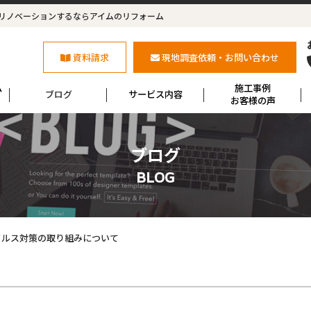
リノベーションするならアイムのリフォーム
資料請求
現地調査依頼・お問い合わせ
ム
施工事例
ブログ
サービス内容
お客様の声
ブログ
BLOG
イルス対策の取り組みについて