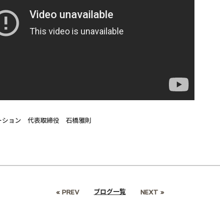
ーション 代表取締役 石橋雅則
ブログ一覧
« PREV
NEXT »