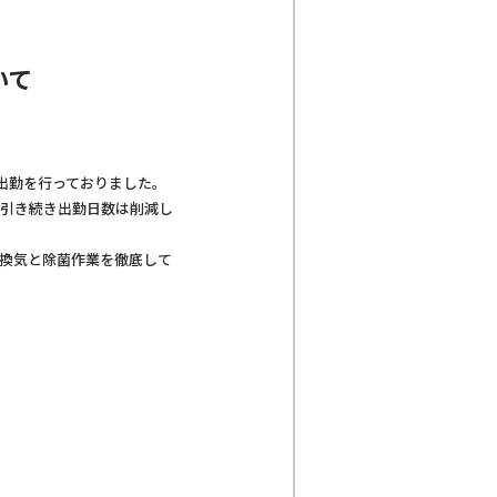
いて
代出勤を行っておりました。
て引き続き出勤日数は削減し
換気と除菌作業を徹底して