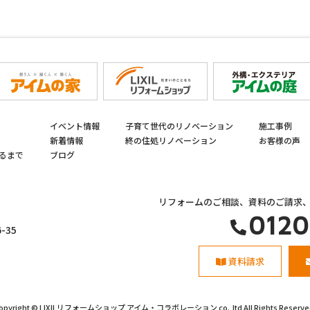
イベント情報
子育て世代のリノベーション
施工事例
新着情報
終の住処リノベーション
お客様の声
るまで
ブログ
リフォームのご相談、資料のご請求
0120
-35
資料請求
opyright © LIXILリフォームショップ
アイム・コラボレーション co.,ltd All Rights Reserve