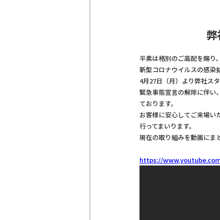
弊
平素は格別のご高配を賜り
新型コロナウイルスの感染
4月27日（月）より弊社ス
緊急事態宣言の解除に伴い
ております。
お客様に安心してご来場い
行ってまいります。
現在の取り組みを動画にま
https://www.youtube.co