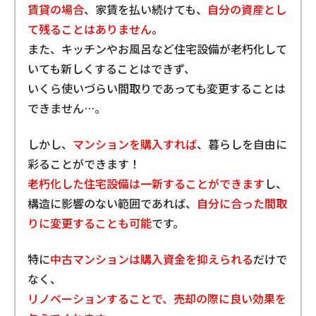
賃貸の場合
、家賃を払い続けても、
自分の資産とし
て残ることはありません
。
また、キッチンやお風呂など住宅設備が老朽化して
いても
新しくすることはできず、
いくら使いづらい間取りであっても変更することは
できません…。
しかし、
マンションを購入すれば
、暮らしを自由に
彩ることができます！
老朽化した住宅設備は一新することができます
し、
構造に影響のない範囲であれば、
自分に合った間取
りに変更することも可能
です。
特に
中古マンションは購入資金を抑えられる
だけで
なく、
リノベーションすることで、売却の際に良い効果を