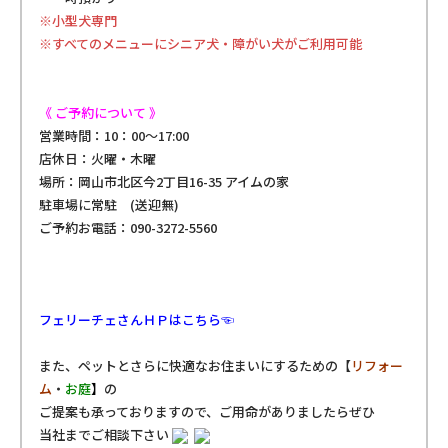
※小型犬専門
※すべてのメニューにシニア犬・障がい犬がご利用可能
《 ご予約について 》
営業時間
：10：00～17:00
店休日
：火曜・木曜
場所
：岡山市北区今2丁目16-35 アイムの家
駐車場に常駐 (送迎無)
ご予約お電話
：090-3272-5560
フェリーチェさんＨＰはこちら☜
また、ペットとさらに快適なお住まいにするための【
リフォー
ム
・
お庭
】
の
ご提案も承っておりますので、ご用命がありましたらぜひ
当社までご相談下さい