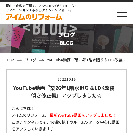
岡山・倉敷で戸建て、マンションのリフォーム・
リノベーションするならアイムのリフォーム
ブログ
BLOG
TOP
ブログ
YouTube動画『築26年1階水廻り＆LDK改装 傾き修正編』アップしました☆
2022.10.15
YouTube動画『築26年1階水廻り＆LDK改装
傾き修正編』アップしました☆
こんにちは！
アイムのリフォーム
最新
YouTube動画をアップしました！
このチャンネルでは、現場の様子やルームツアーを中心に動画
をアップしていきます♪