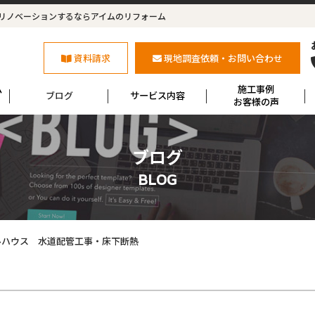
リノベーションするならアイムのリフォーム
資料請求
現地調査依頼・お問い合わせ
ム
施工事例
ブログ
サービス内容
お客様の声
ブログ
BLOG
ルハウス 水道配管工事・床下断熱