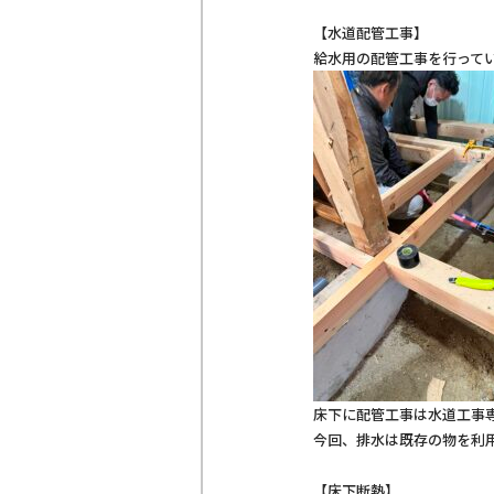
【水道配管工事】
給水用の配管工事を行って
床下に配管工事は水道工事
今回、排水は既存の物を利
【床下断熱】