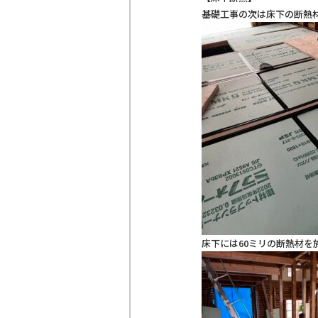
基礎工事の次は床下の断熱
床下には60ミリの断熱材