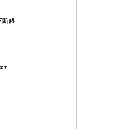
下断熱
ます。