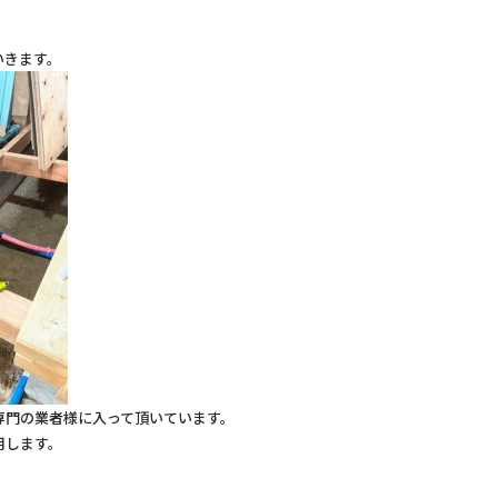
いきます。
専門の業者様に入って頂いています。
用します。