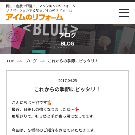
岡山・倉敷で戸建て、マンションのリフォーム・
リノベーションするならアイムのリフォーム
ブログ
BLOG
TOP
ブログ
これからの季節にピッタリ！
2017.04.25
これからの季節にピッタリ！
こんにちは三谷です
最近、日差しの強くなりましたね～
現場廻りで、もう顔と手が真っ黒になってます。
今回は、Ｓ様邸のご紹介をさせていただきます。