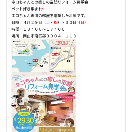
ネコちゃんとの癒しの空間リフォーム見学会
ペット好き集まれ
!!
ネコちゃん専用の部屋を増築したお家です。
日時：４月２９日（
土
・
祝
）・３０日（
日
）
時間：１０：００～１７：００
場所：岡山市南区郡３００４－１１３