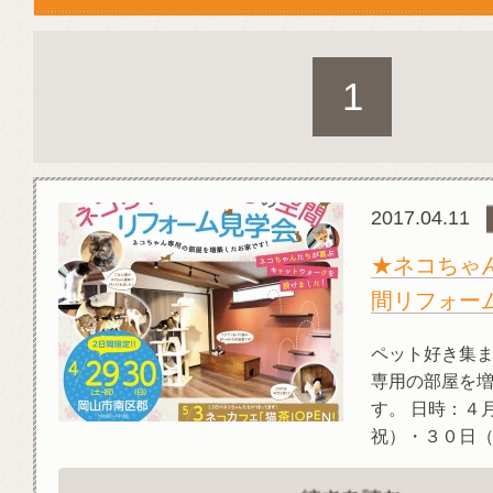
1
2017.04.11
★ネコちゃ
間リフォー
ペット好き集まれ
専用の部屋を
す。 日時：４
祝）・３０日（日