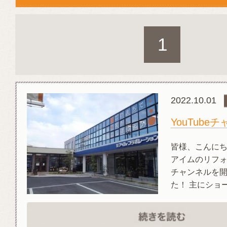
1
2022.10.01
YouTube
皆様、こんにち
アイムのリフォー
チャンネルを
た！ 主にショート