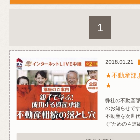
1
2018.01.21
★不動産部
★
弊社の不動産
のお知らせです
不動産を次世代
ぐ”ための４連続