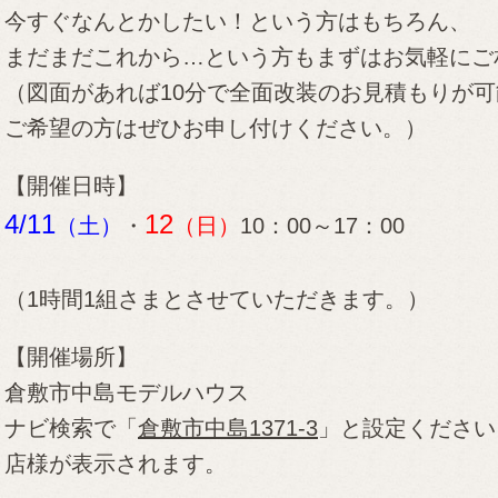
今すぐなんとかしたい！という方はもちろん、
まだまだこれから…という方も
まずはお気軽にご
（図面があれば10分で全面改装のお見積もりが
ご希望の方はぜひお申し付けください。）
【開催日時】
4/11
12
（土）
・
（日）
10：00～17：00
（1時間1組さまとさせていただきます。）
【開催場所】
倉敷市中島モデルハウス
ナビ検索で
「
倉敷市中島1371-3
」と設定ください
店様が表示されます。