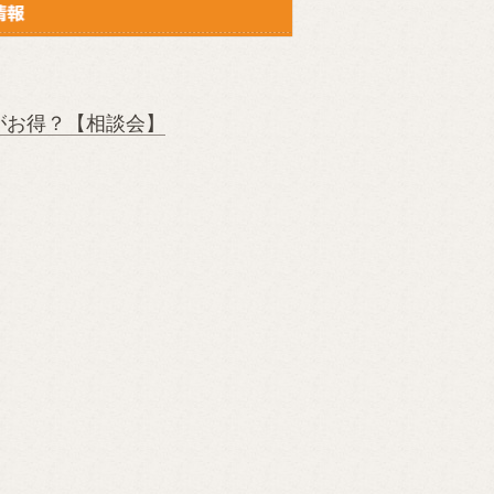
がお得？【相談会】