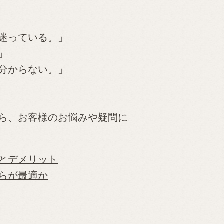
迷っている。」
」
分からない。」
ら、お客様のお悩みや疑問に
とデメリット
らが最適か