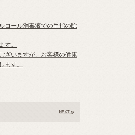
ルコール消毒液での手指の除
ます。
ございますが、お客様の健康
します。
NEXT