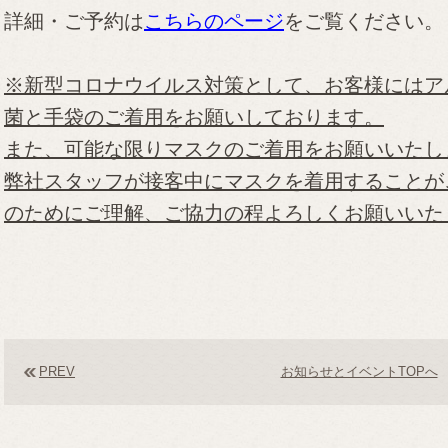
詳細・ご予約は
こちらのページ
をご覧ください。
※新型コロナウイルス対策として、お客様にはア
菌と手袋のご着用をお願いしております。
また、可能な限りマスクのご着用をお願いいたし
弊社スタッフが接客中にマスクを着用することが
のためにご理解、ご協力の程よろしくお願いいた
PREV
お知らせとイベントTOPへ