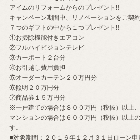
アイムのリフォームからのプレゼント!!
キャンペーン期間中、リノベーションをご契
７つのギフトの中から１つプレゼント!!
①お掃除機能付きエアコン
②フルハイビジョンテレビ
③カーポート２台分
④お引越し費用負担
⑤オーダーカーテン２０万円分
⑥照明２０万円分
⑦商品券１５万円分
※一戸建ての場合は８００万円（税抜）以上
マンションの場合は６００万円（税抜）以上
す。
■対象期間：２０１６年１２月３１日ローン申し