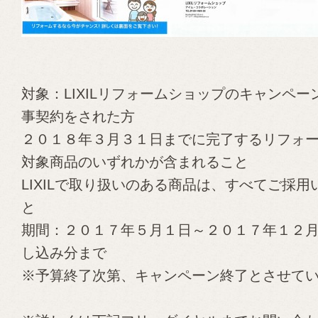
対象：LIXILリフォームショップのキャンペ
事契約をされた方
２０１８年３月３１日までに完了するリフォ
対象商品のいずれかが含まれること
LIXILで取り扱いのある商品は、すべてご採
と
期間：２０１７年５月１日～２０１７年１２
し込み分まで
※予算終了次第、キャンペーン終了とさせて