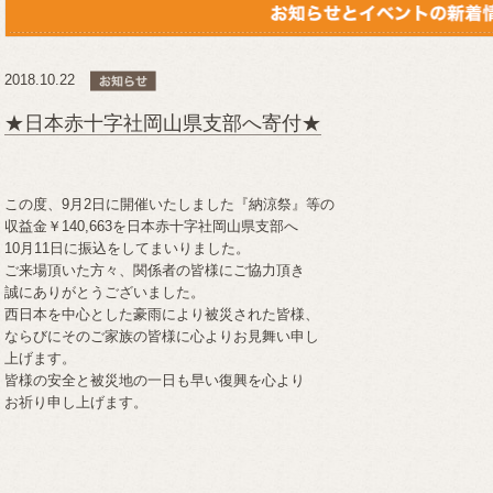
2018.10.22
★日本赤十字社岡山県支部へ寄付★
この度、9月2日に開催いたしました『納涼祭』等の
収益金￥140,663を日本赤十字社岡山県支部へ
10月11日に振込をしてまいりました。
ご来場頂いた方々、関係者の皆様にご協力頂き
誠にありがとうございました。
西日本を中心とした豪雨により被災された皆様、
ならびにそのご家族の皆様に心よりお見舞い申し
上げます。
皆様の安全と被災地の一日も早い復興を心より
お祈り申し上げます。