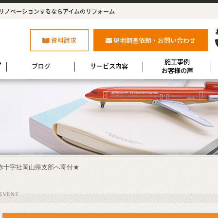
リノベーションするならアイムのリフォーム
資料請求
現地調査依頼・お問い合わせ
ム
施工事例
ブログ
サービス内容
お客様の声
赤十字社岡山県支部へ寄付★