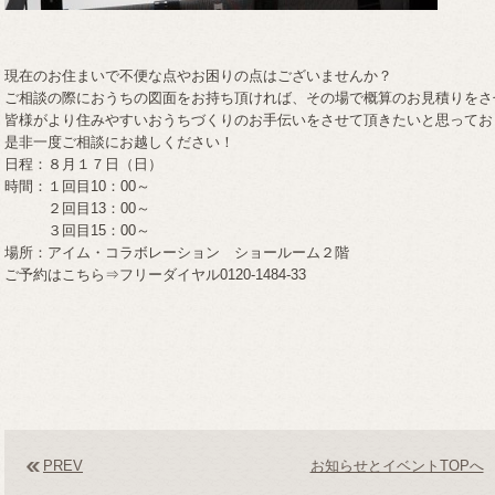
現在のお住まいで不便な点やお困りの点はございませんか？
ご相談の際におうちの図面をお持ち頂ければ、その場で概算のお見積りをさ
皆様がより住みやすいおうちづくりのお手伝いをさせて頂きたいと思ってお
是非一度ご相談にお越しください！
日程：８月１７日（日）
時間：１回目10：00～
２回目13：00～
３回目15：00～
場所：アイム・コラボレーション ショールーム２階
ご予約はこちら⇒フリーダイヤル0120-1484-33
PREV
お知らせとイベントTOPへ