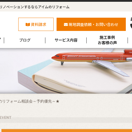
リノベーションするならアイムのリフォーム
資料請求
現地調査依頼・お問い合わせ
ム
施工事例
ブログ
サービス内容
お客様の声
のリフォーム相談会～予約優先～★